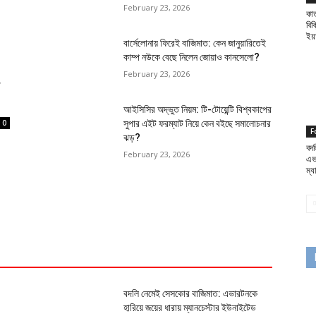
February 23, 2026
কাত
বিক
ইয
বার্সেলোনায় ফিরেই বাজিমাত: কেন জানুয়ারিতেই
কাম্প নউকে বেছে নিলেন জোয়াও কানসেলো?
February 23, 2026
জ
আইসিসির অদ্ভুত নিয়ম: টি-টোয়েন্টি বিশ্বকাপের
0
সুপার এইট ফরম্যাট নিয়ে কেন বইছে সমালোচনার
F
ঝড়?
বদ
February 23, 2026
এভ
ম্য
বদলি নেমেই সেসকোর বাজিমাত: এভারটনকে
হারিয়ে জয়ের ধারায় ম্যানচেস্টার ইউনাইটেড