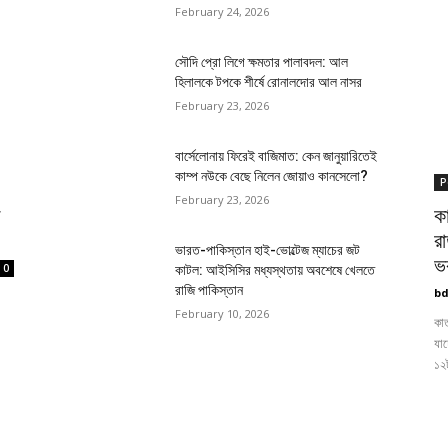
February 24, 2026
সৌদি প্রো লিগে ক্ষমতার পালাবদল: আল
হিলালকে টপকে শীর্ষে রোনালদোর আল নাসর
February 23, 2026
বার্সেলোনায় ফিরেই বাজিমাত: কেন জানুয়ারিতেই
কাম্প নউকে বেছে নিলেন জোয়াও কানসেলো?
P
February 23, 2026
জ
কা
র
ভারত-পাকিস্তান হাই-ভোল্টেজ ম্যাচের জট
ভ
0
কাটল: আইসিসির মধ্যস্থতায় অবশেষে খেলতে
রাজি পাকিস্তান
bd
February 10, 2026
কাত
যাচ
১২ট