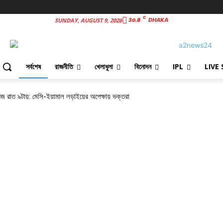
C
30.8
SUNDAY, AUGUST 9, 2026
DHAKA
সর্বশেষ
রাজনীতি
খেলাধুলা
বিনোদন
IPL
LIVE
 আজ রাত ৯টায়: মেসি-ইয়ামাল লড়াইয়ের অপেক্ষায় ভক্তরা