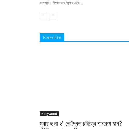
ফরম্যাট। বিশেষ করে 'সুপার এইট'...
বিনোদন নিউজ
Bollywood
ম্যায় হু না ২’-তে দ্বৈত চরিত্রে শাহরুখ খান?