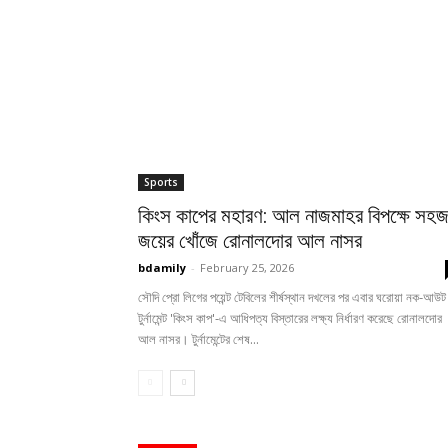
Sports
কিংস কাপের মহারণ: আল নাজমাহর বিপক্ষে সহ
জয়ের খোঁজে রোনালদোর আল নাসর
bdamily
-
February 25, 2026
সৌদি প্রো লিগের পয়েন্ট টেবিলের শীর্ষস্থান দখলের পর এবার ঘরোয়া নক-আউট
টুর্নামেন্ট 'কিংস কাপ'-এ আধিপত্য বিস্তারের লক্ষ্য নির্ধারণ করেছে রোনালদোর
আল নাসর। টুর্নামেন্টের শেষ...