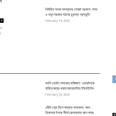
আজ
নির্বাচিত সংসদ সদস্যদের গেজেট প্রকাশ: শপথ
ও নতুন সরকার গঠনের চূড়ান্ত প্রস্তুতি
February 14, 2026
0
তে
ত
বদলি নেমেই সেসকোর বাজিমাত: এভারটনকে
হারিয়ে জয়ের ধারায় ম্যানচেস্টার ইউনাইটেড
February 24, 2026
সৌদি প্রো লিগে ক্ষমতার পালাবদল: আল
হিলালকে টপকে শীর্ষে রোনালদোর আল নাসর
P