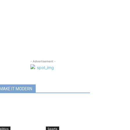
- Advertisement -
MAKE IT MODERN
olitics
Sports