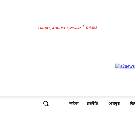
C
27
FRIDAY, AUGUST 7, 2026
DHAKA
সর্বশেষ
রাজনীতি
খেলাধুলা
বি