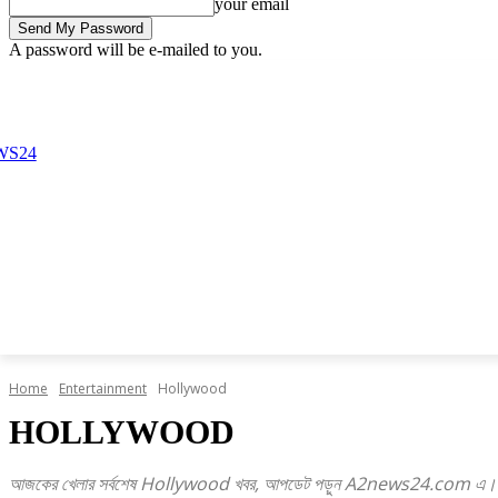
your email
A password will be e-mailed to you.
Friday, August 7, 2026
Sign in / Join
Buy now!
Home
Entertainment
Hollywood
HOLLYWOOD
আজকের খেলার সর্বশেষ Hollywood খবর, আপডেট পড়ুন A2news24.com এ।