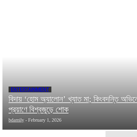
ENTERTAINMENT
বিদায় ‘হোম অ্যালোন’ খ্যাত মা; কিংবদন্তি অভিনে
প্রয়াণে বিশ্বজুড়ে শোক
bdamily
-
February 1, 2026