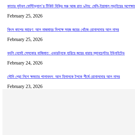
কাতার ফুটবল ফেস্টিভ্যাল’র টিকিট বিক্রি শুরু আজ রাত ৯টায়: মেসি-ইয়ামাল লড়াইয়ের অপেক্ষা
February 25, 2026
কিংস কাপের মহারণ: আল নাজমাহর বিপক্ষে সহজ জয়ের খোঁজে রোনালদোর আল নাসর
February 25, 2026
বদলি নেমেই সেসকোর বাজিমাত: এভারটনকে হারিয়ে জয়ের ধারায় ম্যানচেস্টার ইউনাইটেড
February 24, 2026
সৌদি প্রো লিগে ক্ষমতার পালাবদল: আল হিলালকে টপকে শীর্ষে রোনালদোর আল নাসর
February 23, 2026