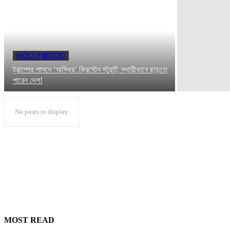
HOLLYWOOD
ট্রাম্পের শাসনে ‘অস্থির’ ক্রিস্টেন স্টুয়ার্ট; স্থায়ীভাবে ছাড়তে
পারেন দেশ!
No posts to display
MOST READ