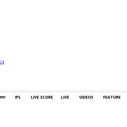
নোদন
IPL
LIVE SCORE
LIVE
VIDEOS
FEATURE