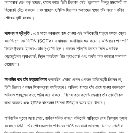
অ্যালোন’ দেখে বড় হয়েছে, তাদের কাছে তিনি চিরকাল সেই ‘ভুলোমনা কিন্তু মমতাময়ী মা’
হিসেবেই বেঁচে থাকবেন। বাংলাদেশে হলিউড সিনেমার ভক্তদের মধ্যে তাঁর প্রয়াণ গভীর
শোকের সৃষ্টি করেছে।
সাফল্য ও স্বীকৃতি
১৯৫৪ সালে কানাডায় জন্ম নেওয়া এই অভিনেত্রী সত্তর দশকে স্কেচ
কমেডি শো ‘এসসিটিভি’ (SCTV)-র মাধ্যমে ক্যারিয়ার শুরু করেন। অভিনয়ের পাশাপাশি
চিত্রনাট্যকার হিসেবেও তাঁর সুখ্যাতি ছিল। কাজের স্বীকৃতি হিসেবে তিনি একাধিক
প্রেজেন্টেশন অ্যাওয়ার্ড, স্ক্রিন অ্যাক্টরস গিল্ড অ্যাওয়ার্ড এবং অর্ডার অফ কানাডা সম্মাননা
পেয়েছেন।
আগামীর পথে তাঁর উত্তরাধিকার
ক্যাথরিন ও’হারা কেবল একজন অভিনেত্রী ছিলেন না,
তিনি ছিলেন একজন শিক্ষকতুল্য ব্যক্তিত্ব। অভিনয় জগতে তাঁর রেখে যাওয়া কাজগুলো
ভবিষ্যৎ প্রজন্মের কাছে পাঠ্য হয়ে থাকবে। বিশেষ করে কমেডি জেনারে তাঁর প্রোটোকল
ভাঙা অভিনয় এবং ইউনিক বাচনভঙ্গি সিনেমা ইতিহাসে অমর হয়ে থাকবে।
পারিবারিক সূত্রে জানা গেছে, বার্ধক্যজনিত কারণে বাড়িতেই শান্তিতে শেষ নিঃশ্বাস ত্যাগ
করেছেন তিনি। তাঁর শোকসন্তপ্ত পরিবারের প্রতি সমবেদনা জানাচ্ছে বিনোদন প্রেমীরা।