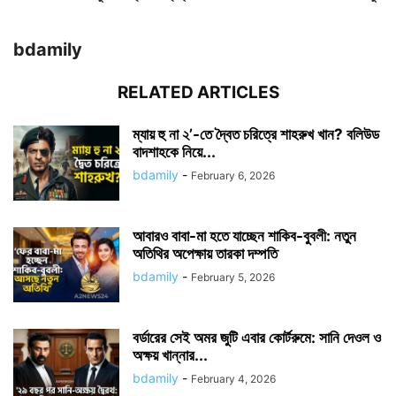
bdamily
RELATED ARTICLES
ম্যায় হু না ২’-তে দ্বৈত চরিত্রে শাহরুখ খান? বলিউড
বাদশাহকে নিয়ে...
bdamily
-
February 6, 2026
আবারও বাবা-মা হতে যাচ্ছেন শাকিব-বুবলী: নতুন
অতিথির অপেক্ষায় তারকা দম্পতি
bdamily
-
February 5, 2026
বর্ডারের সেই অমর জুটি এবার কোর্টরুমে: সানি দেওল ও
অক্ষয় খান্নার...
bdamily
-
February 4, 2026