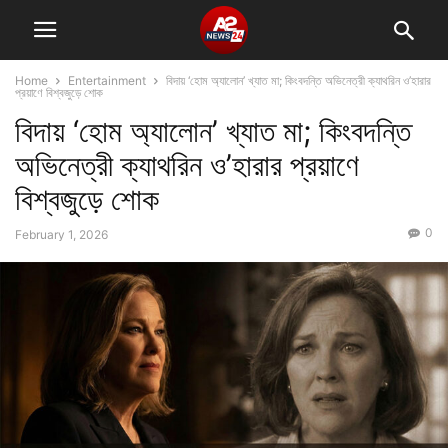
Home
Entertainment
বিদায় ‘হোম অ্যালোন’ খ্যাত মা; কিংবদন্তি অভিনেত্রী ক্যাথরিন ও’হারার
প্রয়াণে বিশ্বজুড়ে শোক
বিদায় ‘হোম অ্যালোন’ খ্যাত মা; কিংবদন্তি
অভিনেত্রী ক্যাথরিন ও’হারার প্রয়াণে
বিশ্বজুড়ে শোক
0
February 1, 2026