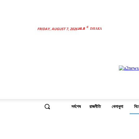
C
26.8
FRIDAY, AUGUST 7, 2026
DHAKA
সর্বশেষ
রাজনীতি
খেলাধুলা
বি