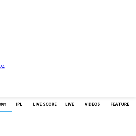
নোদন
IPL
LIVE SCORE
LIVE
VIDEOS
FEATURE