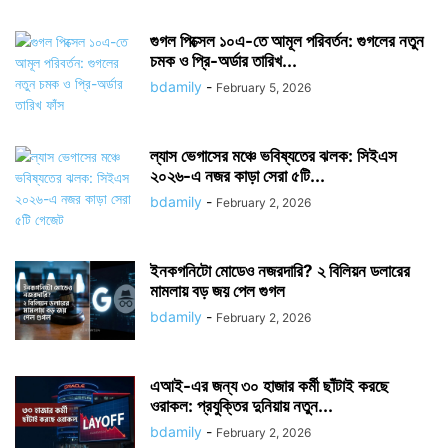
গুগল পিক্সেল ১০এ-তে আমূল পরিবর্তন: গুগলের নতুন
চমক ও প্রি-অর্ডার তারিখ...
bdamily
-
February 5, 2026
ল্যাস ভেগাসের মঞ্চে ভবিষ্যতের ঝলক: সিইএস
২০২৬-এ নজর কাড়া সেরা ৫টি...
bdamily
-
February 2, 2026
ইনকগনিটো মোডেও নজরদারি? ২ বিলিয়ন ডলারের
মামলায় বড় জয় পেল গুগল
bdamily
-
February 2, 2026
এআই-এর জন্য ৩০ হাজার কর্মী ছাঁটাই করছে
ওরাকল: প্রযুক্তির দুনিয়ায় নতুন...
bdamily
-
February 2, 2026