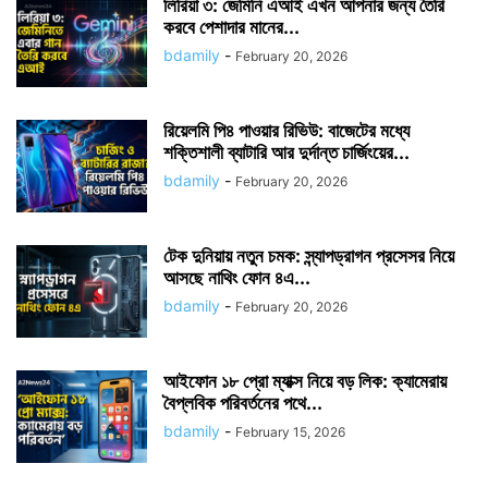
লিরিয়া ৩: জেমিনি এআই এখন আপনার জন্য তৈরি
করবে পেশাদার মানের...
bdamily
-
February 20, 2026
রিয়েলমি পি৪ পাওয়ার রিভিউ: বাজেটের মধ্যে
শক্তিশালী ব্যাটারি আর দুর্দান্ত চার্জিংয়ের...
bdamily
-
February 20, 2026
টেক দুনিয়ায় নতুন চমক: স্ন্যাপড্রাগন প্রসেসর নিয়ে
আসছে নাথিং ফোন ৪এ...
bdamily
-
February 20, 2026
আইফোন ১৮ প্রো ম্যাক্স নিয়ে বড় লিক: ক্যামেরায়
বৈপ্লবিক পরিবর্তনের পথে...
bdamily
-
February 15, 2026