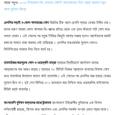
আরো পড়ুনঃ
২০২৬ বিশ্বকাপে কি খেলবেন মেসি? মাশ্চেরানোর ‘তিন শব্দের’ জবাবে নতুন
আশা ফুটবল বিশ্বে
চেলসির লড়াই ও কোল পালমারের গোল
বিরতির ঠিক আগে চেলসি ম্যাচে ফেরার ইঙ্গিত দেয়।
দলের তরুণ তারকা কোল পালমার ডি-বক্সের বাইরে থেকে এক চোখ ধাঁধানো শটে গোল করে
সমতা ফেরান। এই গোলের পর ব্লুজ শিবিরে কিছুটা আশার সঞ্চার হলেও আর্সেনালের জমাট
রক্ষণের সামনে তারা বারবার খেই হারিয়েছে। চেলসির ফরওয়ার্ডরা সুযোগ পেলেও
ফিনিশিংয়ের অভাবে লিড নিতে ব্যর্থ হয়।
হাফার্তজের জয়সূচক গোল ও ওয়েম্বলি যাত্রা
ম্যাচের দ্বিতীয়ার্ধে আর্সেনাল তাদের
আক্রমণের ধার আরও বাড়ায়। ম্যাচের ৭০ মিনিটে নিজের প্রাক্তন ক্লাবের বিপক্ষে গোল
করে গানার্সদের উল্লাসে মাতান কাই হাফার্তজ। এই গোলের পর চেলসির আর ম্যাচে ফেরার
সুযোগ ছিল না। দুই লেগ মিলিয়ে ৩-১ ব্যবধানে জয় নিশ্চিত করে ওয়েম্বলির ফাইনালের
টিকিট কাটে গানার্সরা।
বাংলাদেশি ফুটবল ভক্তদের মাঝে উন্মাদনা
বাংলাদেশে ইউরোপীয় ফুটবলের এক বিশাল
দর্শকগোষ্ঠী রয়েছে, বিশেষ করে আর্সেনাল এবং চেলসির সমর্থক সংখ্যা চোখে পড়ার মতো।