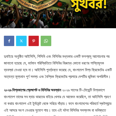
দুবাইয়ে অনুষ্ঠিত আইসিসি, পিসিবি এবং বিসিবির মধ্যকার একটি ফলপ্রসূ আলোচনার পর
জানানো হয়েছে যে, বর্তমান পরিস্থিতিতে বিসিবির বিরুদ্ধে কোনো ধরণের শাস্তিমূলক
ব্যবস্থা নেওয়া হবে না। আইসিসি পুনর্ব্যক্ত করেছে যে, বাংলাদেশ বিশ্ব ক্রিকেটের একটি
অত্যন্ত মূল্যবান পূর্ণ সদস্য এবং বৈশ্বিক ক্রিকেটের প্রসারে দেশটির ভূমিকা অপরিসীম।
২০২৬ বিশ্বকাপের প্রেক্ষাপট ও বিসিবির অবস্থান
২০২৬ সালের টি-টোয়েন্টি বিশ্বকাপে
বাংলাদেশ তাদের সব ম্যাচ ভারতের বাইরে খেলার যে আবেদন করেছিল, তা আইসিসি গ্রহণ
না করায় বাংলাদেশ এই টুর্নামেন্ট থেকে সরিয়ে দাঁড়ায়। ফলে বাংলাদেশের পরিবর্তে স্কটল্যান্ড
এই আসরে অংশ নেওয়ার সুযোগ পায়। তবে এই ঘটনা বিসিবির সদস্যপদ বা ভবিষ্যতে