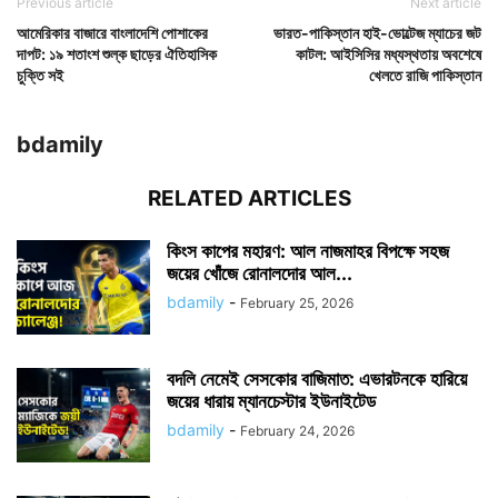
Previous article
Next article
আমেরিকার বাজারে বাংলাদেশি পোশাকের
ভারত-পাকিস্তান হাই-ভোল্টেজ ম্যাচের জট
দাপট: ১৯ শতাংশ শুল্ক ছাড়ের ঐতিহাসিক
কাটল: আইসিসির মধ্যস্থতায় অবশেষে
চুক্তি সই
খেলতে রাজি পাকিস্তান
bdamily
RELATED ARTICLES
কিংস কাপের মহারণ: আল নাজমাহর বিপক্ষে সহজ
জয়ের খোঁজে রোনালদোর আল...
bdamily
-
February 25, 2026
বদলি নেমেই সেসকোর বাজিমাত: এভারটনকে হারিয়ে
জয়ের ধারায় ম্যানচেস্টার ইউনাইটেড
bdamily
-
February 24, 2026