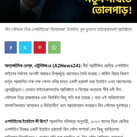
বিল গেটসকে নিয়ে এপস্টাইনের ‘বিস্ফোরক’ ইমেইল: মুখ খুললেন মাইক্রোসফট প্রতিষ্ঠাতা
আন্তর্জাতিক ডেস্ক, এটুনিউজ২৪ (A2News24):
দীর্ঘ প্রতীক্ষিত জেফ্রি এপস্টাইন
ফাইলের সর্বশেষ অংশটি আবারও বিশ্বজুড়ে আলোড়ন তৈরি করেছে। মার্কিন বিচার বিভাগ
কর্তৃক প্রকাশিত লক্ষ লক্ষ গোপন নথির মধ্যে একটি ড্রাফট করা ইমেইল এখন আলোচনার
কেন্দ্রবিন্দুতে। যেখানে মাইক্রোসফটের প্রতিষ্ঠাতা ও বিশ্বের অন্যতম শীর্ষ ধনী বিল
গেটসকে নিয়ে চাঞ্চল্যকর এবং বিতর্কিত কিছু দাবি করা হয়েছে। তবে এই অভিযোগকে
তাৎক্ষণিকভাবে ‘হাস্যকর ও ভিত্তিহীন’ বলে প্রত্যাখ্যান করেছেন বিল গেটসের মুখপাত্র।
এপস্টাইনের ইমেইলে কী ছিল?
প্রকাশিত নথিপত্র অনুযায়ী, ২০১৩ সালের দিকে জেফ্রি
এপস্টাইন নিজের একটি ইমেইল ড্রাফটে বিল গেটস সম্পর্কে বেশ কিছু ব্যক্তিগত