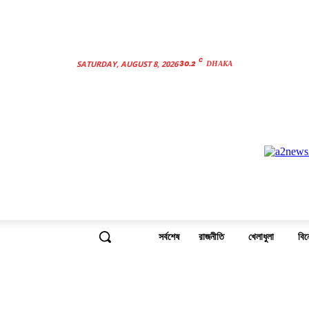
C
30.2
SATURDAY, AUGUST 8, 2026
DHAKA
সর্বশেষ
রাজনীতি
খেলাধুলা
বি