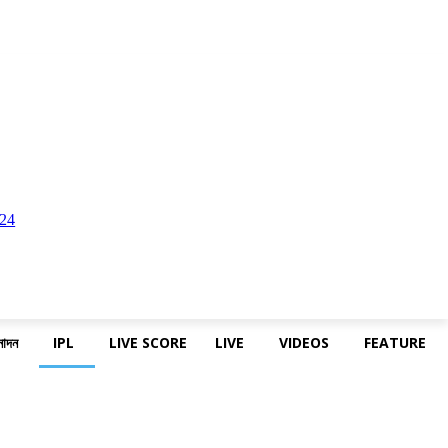
নোদন
IPL
LIVE SCORE
LIVE
VIDEOS
FEATURE