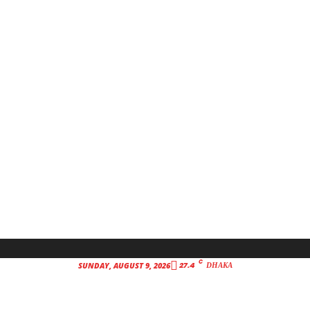
C
27.4
SUNDAY, AUGUST 9, 2026
DHAKA