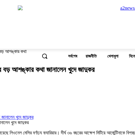
র বড় আশঙ্কার কথা
সর্বশেষ
রাজনীতি
খেলাধুলা
বিন
ের বড় আশঙ্কার কথা জানালেন খুদে জাদুকর
নালেন খুদে জাদুকর
পেয়েছে লিওনেল মেসির বর্ণাঢ্য ক্যারিয়ার। দীর্ঘ ৩৬ বছরের আক্ষেপ মিটিয়ে আর্জেন্টিনাকে বি