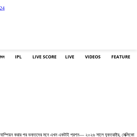
োদন
IPL
LIVE SCORE
LIVE
VIDEOS
FEATURE
শ্বচ্যাম্পিয়ন করার পর ভক্তদের মনে এখন একটাই প্রশ্ন— ২০২৬ সালে যুক্তরাষ্ট্র, মেক্সিকো