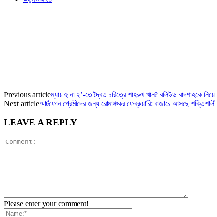
Previous article
ম্যায় হু না ২’-তে দ্বৈত চরিত্রে শাহরুখ খান? বলিউড বাদশাহকে নিয়ে ন
Next article
স্মার্টফোন প্রেমীদের জন্য রোমাঞ্চকর ফেব্রুয়ারি: বাজারে আসছে শক্তিশাল
LEAVE A REPLY
Please enter your comment!