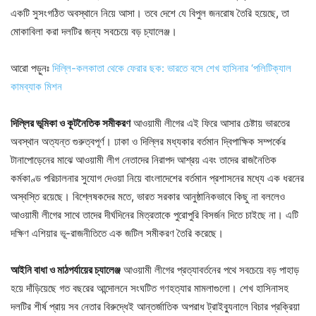
একটি সুসংগঠিত অবস্থানে নিয়ে আসা। তবে দেশে যে বিপুল জনরোষ তৈরি হয়েছে, তা
মোকাবিলা করা দলটির জন্য সবচেয়ে বড় চ্যালেঞ্জ।
আরো পড়ুনঃ
দিল্লি-কলকাতা থেকে ফেরার ছক: ভারতে বসে শেখ হাসিনার ‘পলিটিক্যাল
কামব্যাক মিশন
দিল্লির ভূমিকা ও কূটনৈতিক সমীকরণ
আওয়ামী লীগের এই ফিরে আসার চেষ্টায় ভারতের
অবস্থান অত্যন্ত গুরুত্বপূর্ণ। ঢাকা ও দিল্লির মধ্যকার বর্তমান দ্বিপাক্ষিক সম্পর্কের
টানাপোড়েনের মাঝে আওয়ামী লীগ নেতাদের নিরাপদ আশ্রয় এবং তাদের রাজনৈতিক
কর্মকাণ্ড পরিচালনার সুযোগ দেওয়া নিয়ে বাংলাদেশের বর্তমান প্রশাসনের মধ্যে এক ধরনের
অস্বস্তি রয়েছে। বিশ্লেষকদের মতে, ভারত সরকার আনুষ্ঠানিকভাবে কিছু না বললেও
আওয়ামী লীগের সাথে তাদের দীর্ঘদিনের মিত্রতাকে পুরোপুরি বিসর্জন দিতে চাইছে না। এটি
দক্ষিণ এশিয়ার ভূ-রাজনীতিতে এক জটিল সমীকরণ তৈরি করেছে।
আইনি বাধা ও মাঠপর্যায়ের চ্যালেঞ্জ
আওয়ামী লীগের প্রত্যাবর্তনের পথে সবচেয়ে বড় পাহাড়
হয়ে দাঁড়িয়েছে গত বছরের আন্দোলনে সংঘটিত গণহত্যার মামলাগুলো। শেখ হাসিনাসহ
দলটির শীর্ষ প্রায় সব নেতার বিরুদ্ধেই আন্তর্জাতিক অপরাধ ট্রাইব্যুনালে বিচার প্রক্রিয়া