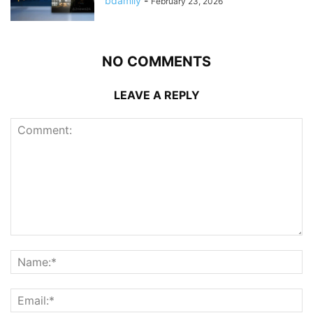
bdamily
-
February 23, 2026
NO COMMENTS
LEAVE A REPLY