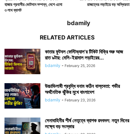
হাজার প্রবাসীর ভোটদান সম্পন্ন, দেশে এলো
রাজত্বের লড়াইয়ে বড় অস্থিরতা
৩ লাখ ব্যালট
bdamily
RELATED ARTICLES
কাতার ফুটবল ফেস্টিভ্যাল’র টিকিট বিক্রি শুরু আজ
রাত ৯টায়: মেসি-ইয়ামাল লড়াইয়ের...
bdamily
-
February 25, 2026
উচ্চাভিলাষী প্রবৃদ্ধি বনাম কঠিন বাস্তবতা: গভীর
অর্থনৈতিক ঝুঁকির মুখে বাংলাদেশ
bdamily
-
February 23, 2026
সেনাবাহিনীর শীর্ষ নেতৃত্বে ব্যাপক রদবদল: নতুন দিনের
লক্ষ্যে বড় সংস্কার