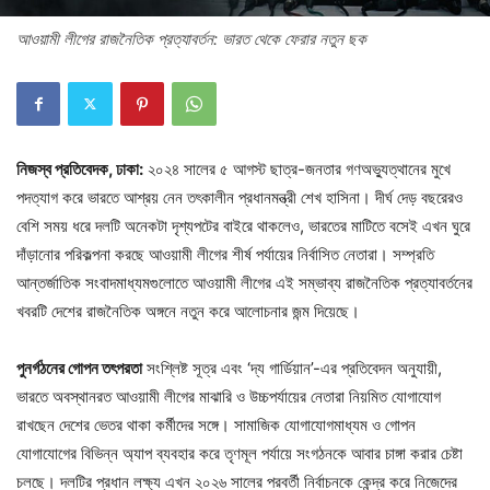
আওয়ামী লীগের রাজনৈতিক প্রত্যাবর্তন: ভারত থেকে ফেরার নতুন ছক
নিজস্ব প্রতিবেদক, ঢাকা:
২০২৪ সালের ৫ আগস্ট ছাত্র-জনতার গণঅভ্যুত্থানের মুখে
পদত্যাগ করে ভারতে আশ্রয় নেন তৎকালীন প্রধানমন্ত্রী শেখ হাসিনা। দীর্ঘ দেড় বছরেরও
বেশি সময় ধরে দলটি অনেকটা দৃশ্যপটের বাইরে থাকলেও, ভারতের মাটিতে বসেই এখন ঘুরে
দাঁড়ানোর পরিকল্পনা করছে আওয়ামী লীগের শীর্ষ পর্যায়ের নির্বাসিত নেতারা। সম্প্রতি
আন্তর্জাতিক সংবাদমাধ্যমগুলোতে আওয়ামী লীগের এই সম্ভাব্য রাজনৈতিক প্রত্যাবর্তনের
খবরটি দেশের রাজনৈতিক অঙ্গনে নতুন করে আলোচনার জন্ম দিয়েছে।
পুনর্গঠনের গোপন তৎপরতা
সংশ্লিষ্ট সূত্র এবং ‘দ্য গার্ডিয়ান’-এর প্রতিবেদন অনুযায়ী,
ভারতে অবস্থানরত আওয়ামী লীগের মাঝারি ও উচ্চপর্যায়ের নেতারা নিয়মিত যোগাযোগ
রাখছেন দেশের ভেতর থাকা কর্মীদের সঙ্গে। সামাজিক যোগাযোগমাধ্যম ও গোপন
যোগাযোগের বিভিন্ন অ্যাপ ব্যবহার করে তৃণমূল পর্যায়ে সংগঠনকে আবার চাঙ্গা করার চেষ্টা
চলছে। দলটির প্রধান লক্ষ্য এখন ২০২৬ সালের পরবর্তী নির্বাচনকে কেন্দ্র করে নিজেদের