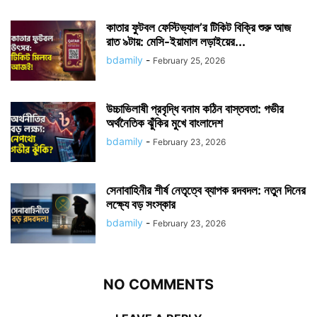
কাতার ফুটবল ফেস্টিভ্যাল’র টিকিট বিক্রি শুরু আজ
রাত ৯টায়: মেসি-ইয়ামাল লড়াইয়ের...
bdamily
-
February 25, 2026
উচ্চাভিলাষী প্রবৃদ্ধি বনাম কঠিন বাস্তবতা: গভীর
অর্থনৈতিক ঝুঁকির মুখে বাংলাদেশ
bdamily
-
February 23, 2026
সেনাবাহিনীর শীর্ষ নেতৃত্বে ব্যাপক রদবদল: নতুন দিনের
লক্ষ্যে বড় সংস্কার
bdamily
-
February 23, 2026
NO COMMENTS