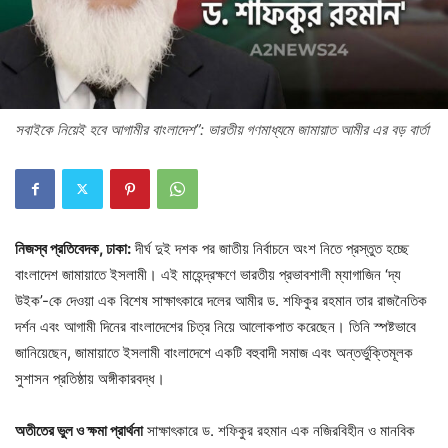
সবাইকে নিয়েই হবে আগামীর বাংলাদেশ”: ভারতীয় গণমাধ্যমে জামায়াত আমীর এর বড় বার্তা
নিজস্ব প্রতিবেদক, ঢাকা:
দীর্ঘ দুই দশক পর জাতীয় নির্বাচনে অংশ নিতে প্রস্তুত হচ্ছে
বাংলাদেশ জামায়াতে ইসলামী। এই মাহেন্দ্রক্ষণে ভারতীয় প্রভাবশালী ম্যাগাজিন ‘দ্য
উইক’-কে দেওয়া এক বিশেষ সাক্ষাৎকারে দলের আমীর ড. শফিকুর রহমান তার রাজনৈতিক
দর্শন এবং আগামী দিনের বাংলাদেশের চিত্র নিয়ে আলোকপাত করেছেন। তিনি স্পষ্টভাবে
জানিয়েছেন, জামায়াতে ইসলামী বাংলাদেশে একটি বহুবাদী সমাজ এবং অন্তর্ভুক্তিমূলক
সুশাসন প্রতিষ্ঠায় অঙ্গীকারবদ্ধ।
অতীতের ভুল ও ক্ষমা প্রার্থনা
সাক্ষাৎকারে ড. শফিকুর রহমান এক নজিরবিহীন ও মানবিক