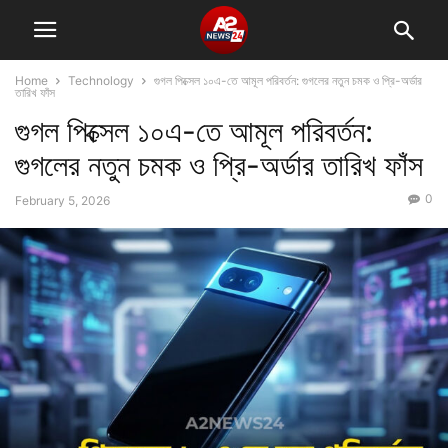
Home
Technology
গুগল পিক্সেল ১০এ-তে আমূল পরিবর্তন: গুগলের নতুন চমক ও প্রি-অর্ডার
তারিখ ফাঁস
গুগল পিক্সেল ১০এ-তে আমূল পরিবর্তন:
গুগলের নতুন চমক ও প্রি-অর্ডার তারিখ ফাঁস
0
February 5, 2026