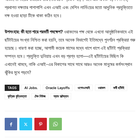
প্রথাগত দক্ষতার পাশাপাশি এখন এআই এবং মেশিন লার্নিংয়ের মতো আধুনিক প্রযুক্তিতে
দক্ষ হওয়া ছাড়া টিকে থাকা কঠিন হবে।
উপসংহার: কী হতে পারে পরবর্তী পদক্ষেপ?
ওরাকলের পক্ষ থেকে এখনো আনুষ্ঠানিকভাবে এই
ছাঁটাইয়ের সংখ্যা নিশ্চিত করা হয়নি, তবে অনেক বিভাগেই ইতিমধ্যে পুনর্গঠন প্রক্রিয়া শুরু
হয়েছে। ধারণা করা হচ্ছে, আগামী কয়েক মাসের মধ্যে ধাপে ধাপে এই ছাঁটাই প্রক্রিয়া
সম্পন্ন হবে। প্রযুক্তি দুনিয়ায় এখন বড় প্রশ্ন হলো—এই ছাঁটাইয়ের মিছিল কি
এখানেই থামবে, নাকি এআই-এর বিকাশের সাথে সাথে আরও অনেক মানুষের কর্মসংস্থান
ঝুঁকির মুখে পড়বে?
TAGS
AI Jobs.
Oracle Layoffs
ওপেনএআই
ওরাকল
কর্মী ছাঁটাই
কৃত্রিম বুদ্ধিমত্তা
টেক নিউজ
স্যাম অল্টম্যান