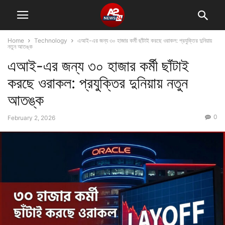
Home
Technology
এআই-এর জন্য ৩০ হাজার কর্মী ছাঁটাই করছে ওরাকল: প্রযুক্তির দুনিয়ায়
নতুন আতঙ্ক
এআই-এর জন্য ৩০ হাজার কর্মী ছাঁটাই
করছে ওরাকল: প্রযুক্তির দুনিয়ায় নতুন
আতঙ্ক
0
February 2, 2026