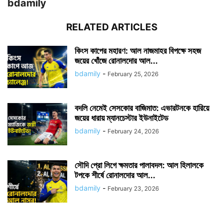
bdamily
RELATED ARTICLES
কিংস কাপের মহারণ: আল নাজমাহর বিপক্ষে সহজ
জয়ের খোঁজে রোনালদোর আল...
bdamily
-
February 25, 2026
বদলি নেমেই সেসকোর বাজিমাত: এভারটনকে হারিয়ে
জয়ের ধারায় ম্যানচেস্টার ইউনাইটেড
bdamily
-
February 24, 2026
সৌদি প্রো লিগে ক্ষমতার পালাবদল: আল হিলালকে
টপকে শীর্ষে রোনালদোর আল...
bdamily
-
February 23, 2026