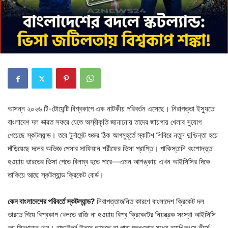
আসন্ন ২০২৬ টি-টোয়েন্টি বিশ্বকাপে এক নাটকীয় পরিবর্তন এসেছে। নিরাপত্তা ইস্যুতে
বাংলাদেশ দল ভারত সফরে যেতে অস্বীকৃতি জানানোয় তাদের জায়গায় খেলার সুযোগ
পেয়েছে স্কটল্যান্ড। তবে টুর্নামেন্ট শুরুর ঠিক আগমুহূর্তে স্কটিশ শিবিরে নতুন দুশ্চিন্তা হয়ে
দাঁড়িয়েছে দলের অভিজ্ঞ পেসার সাফিয়ান শরীফের ভিসা প্রাপ্তি। পাকিস্তানি বংশোদ্ভূত
হওয়ায় ভারতের ভিসা পেতে বিলম্ব হতে পারে—এমন আশঙ্কায় এখন আইসিসির দিকে
তাকিয়ে আছে স্কটল্যান্ড ক্রিকেট বোর্ড।
কেন বাংলাদেশের পরিবর্তে স্কটল্যান্ড?
নিরাপত্তাজনিত কারণে বাংলাদেশ ক্রিকেট দল
ভারতে গিয়ে বিশ্বকাপ খেলতে রাজি না হওয়ায় বিশ্ব ক্রিকেটের নিয়ন্ত্রক সংস্থা আইসিসি
বড় সিদ্ধান্ত নেয়। বাছাইপর্ব উতরে আসতে না পারা দলগুলোর মধ্যে র‍্যাঙ্কিংয়ে শীর্ষে