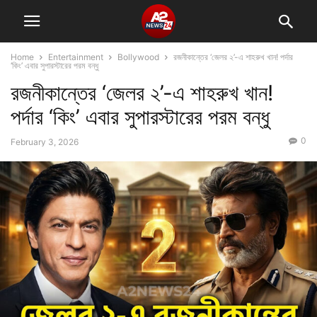
Home
Entertainment
Bollywood
রজনীকান্তের ‘জেলর ২’-এ শাহরুখ খান! পর্দার
‘কিং’ এবার সুপারস্টারের পরম বন্ধু
রজনীকান্তের ‘জেলর ২’-এ শাহরুখ খান!
পর্দার ‘কিং’ এবার সুপারস্টারের পরম বন্ধু
0
February 3, 2026