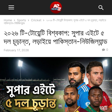
Home
Sports
Cricket
২০২৬ টি-টোয়েন্টি বিশ্বকাপ: সুপার এইটে ৫ দল চূড়ান্ত, লড়াইয়ে
পাকিস্তান-নিউজিল্যান্ড
২০২৬ টি-টোয়েন্টি বিশ্বকাপ: সুপার এইটে ৫
দল চূড়ান্ত, লড়াইয়ে পাকিস্তান-নিউজিল্যান্ড
0
February 17, 2026