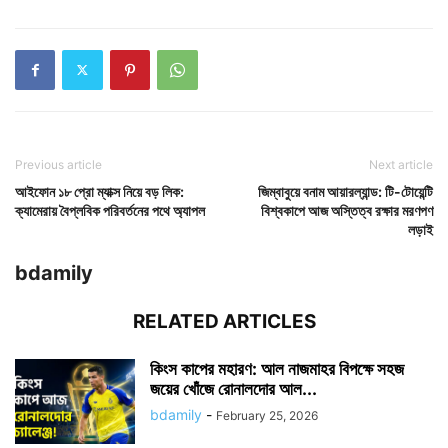
Previous article
Next article
আইফোন ১৮ প্রো ম্যাক্স নিয়ে বড় লিক:
জিম্বাবুয়ে বনাম আয়ারল্যান্ড: টি-টোয়েন্টি
ক্যামেরায় বৈপ্লবিক পরিবর্তনের পথে অ্যাপল
বিশ্বকাপে আজ অস্তিত্ব রক্ষার মরণপণ
লড়াই
bdamily
RELATED ARTICLES
কিংস কাপের মহারণ: আল নাজমাহর বিপক্ষে সহজ
জয়ের খোঁজে রোনালদোর আল...
bdamily
-
February 25, 2026