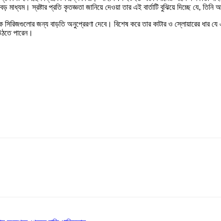
াধ্যম। স্রষ্টার প্রতি কৃতজ্ঞতা জানিয়ে দেওয়া তার এই বার্তাটি বুঝিয়ে দিচ্ছে যে, তিনি আ
ক সিরিজগুলোর জন্য বাড়তি অনুপ্রেরণা দেবে। বিশেষ করে তার কাটার ও স্লোয়ারের ধার য
ে উঠতে পারেন।