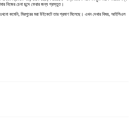
বার নিজের চেনা ছন্দে ফেরার জন্য প্রস্তুত।
ে এখনো কমেনি, মিরপুরের মরা উইকেটে তার প্রমাণ মিলেছে। এখন দেখার বিষয়, আইপিএল