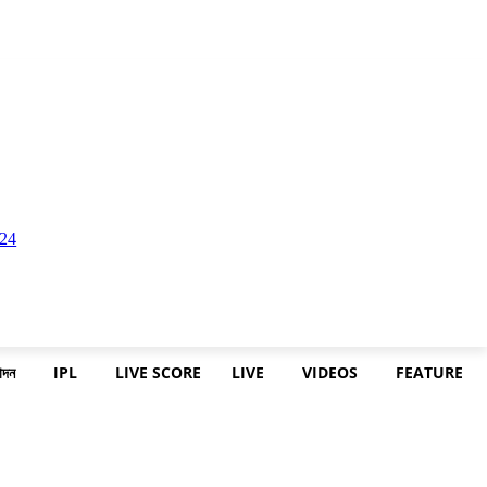
োদন
IPL
LIVE SCORE
LIVE
VIDEOS
FEATURE