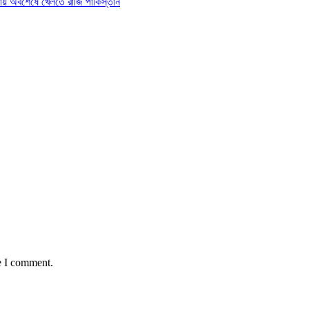
তায় অবশেষে খেলতে রাজি পাকিস্তান
e I comment.