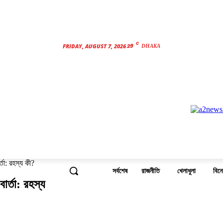
C
29
FRIDAY, AUGUST 7, 2026
DHAKA
্তা: রহস্য কী?
সর্বশেষ
রাজনীতি
খেলাধুলা
বিন
ার্তা: রহস্য