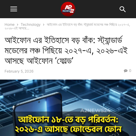
Home
Technology
আইফোন এর ইতিহাসে বড় বাঁক: স্ট্যান্ডার্ড মডেলের লঞ্চ পিছিয়ে ২০২৭-এ,
২০২৬-এই আসছে...
আইফোন এর ইতিহাসে বড় বাঁক: স্ট্যান্ডার্ড
মডেলের লঞ্চ পিছিয়ে ২০২৭-এ, ২০২৬-এই
আসছে আইফোন ‘ফোল্ড’
0
February 5, 2026