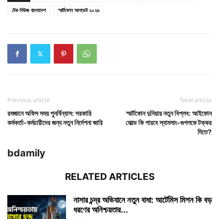
টেক নিউজ বাংলাদেশ
স্মার্টফোন আপডেট ২০২৬
Previous article
Next article
রমজানে অফিস সময় পুনর্বিন্যাস: সরকারি
স্মার্টফোন দুনিয়ায় নতুন বিপ্লব: আইফোন
কর্মকর্তা-কর্মচারীদের জন্য নতুন নির্দেশনা জারি
ফোল্ড কি পারবে স্যামসাং-গুগলকে টক্কর
দিতে?
bdamily
RELATED ARTICLES
নাসার চন্দ্র অভিযানে নতুন বাধা: আর্টেমিস মিশন কি বড়
ধরণের অনিশ্চয়তার...