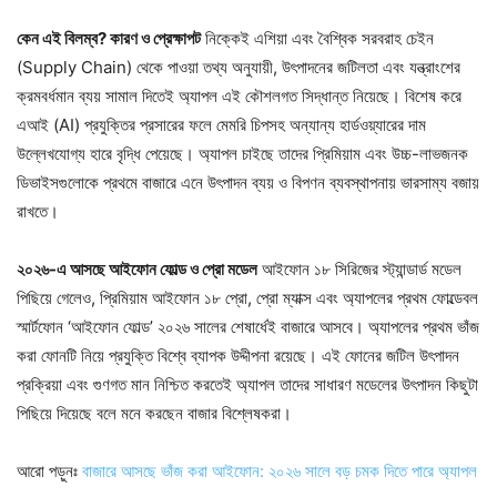
কেন এই বিলম্ব? কারণ ও প্রেক্ষাপট
নিক্কেই এশিয়া এবং বৈশ্বিক সরবরাহ চেইন
(Supply Chain) থেকে পাওয়া তথ্য অনুযায়ী, উৎপাদনের জটিলতা এবং যন্ত্রাংশের
ক্রমবর্ধমান ব্যয় সামাল দিতেই অ্যাপল এই কৌশলগত সিদ্ধান্ত নিয়েছে। বিশেষ করে
এআই (AI) প্রযুক্তির প্রসারের ফলে মেমরি চিপসহ অন্যান্য হার্ডওয়্যারের দাম
উল্লেখযোগ্য হারে বৃদ্ধি পেয়েছে। অ্যাপল চাইছে তাদের প্রিমিয়াম এবং উচ্চ-লাভজনক
ডিভাইসগুলোকে প্রথমে বাজারে এনে উৎপাদন ব্যয় ও বিপণন ব্যবস্থাপনায় ভারসাম্য বজায়
রাখতে।
২০২৬-এ আসছে আইফোন ফোল্ড ও প্রো মডেল
আইফোন ১৮ সিরিজের স্ট্যান্ডার্ড মডেল
পিছিয়ে গেলেও, প্রিমিয়াম আইফোন ১৮ প্রো, প্রো ম্যাক্স এবং অ্যাপলের প্রথম ফোল্ডেবল
স্মার্টফোন ‘আইফোন ফোল্ড’ ২০২৬ সালের শেষার্ধেই বাজারে আসবে। অ্যাপলের প্রথম ভাঁজ
করা ফোনটি নিয়ে প্রযুক্তি বিশ্বে ব্যাপক উদ্দীপনা রয়েছে। এই ফোনের জটিল উৎপাদন
প্রক্রিয়া এবং গুণগত মান নিশ্চিত করতেই অ্যাপল তাদের সাধারণ মডেলের উৎপাদন কিছুটা
পিছিয়ে দিয়েছে বলে মনে করছেন বাজার বিশ্লেষকরা।
আরো পড়ুনঃ
বাজারে আসছে ভাঁজ করা আইফোন: ২০২৬ সালে বড় চমক দিতে পারে অ্যাপল