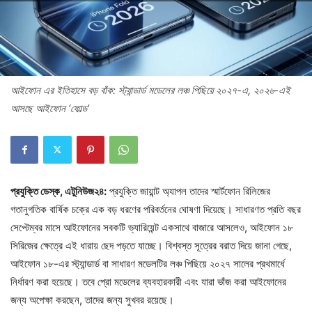
আইফোন এর ইতিহাসে বড় বাঁক: স্ট্যান্ডার্ড মডেলের লঞ্চ পিছিয়ে ২০২৭-এ, ২০২৬-এই
আসছে আইফোন ‘ফোল্ড’
প্রযুক্তি ডেস্ক, এটুনিউজ২৪:
প্রযুক্তি জায়ান্ট অ্যাপল তাদের স্মার্টফোন রিলিজের
গতানুগতিক বার্ষিক চক্রে এক বড় ধরণের পরিবর্তনের ঘোষণা দিয়েছে। সাধারণত প্রতি বছর
সেপ্টেম্বর মাসে আইফোনের সবকটি ভ্যারিয়েন্ট একসাথে বাজারে আসলেও, আইফোন ১৮
সিরিজের ক্ষেত্রে এই ধারায় ছেদ পড়তে যাচ্ছে। বিশ্বস্ত সূত্রের বরাত দিয়ে জানা গেছে,
আইফোন ১৮-এর স্ট্যান্ডার্ড বা সাধারণ মডেলটির লঞ্চ পিছিয়ে ২০২৭ সালের প্রথমার্ধে
নির্ধারণ করা হয়েছে। তবে প্রো মডেলের ব্যবহারকারী এবং যারা ভাঁজ করা আইফোনের
জন্য অপেক্ষা করছেন, তাদের জন্য সুখবর রয়েছে।