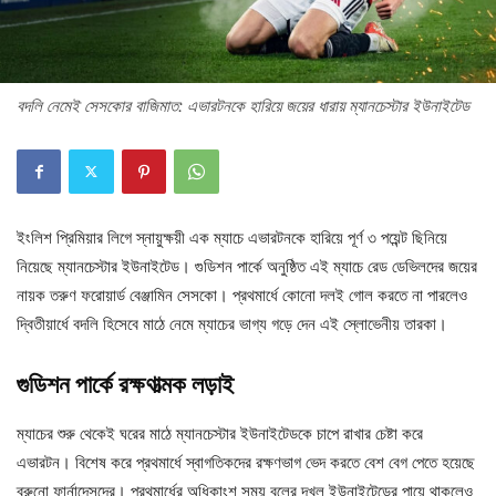
বদলি নেমেই সেসকোর বাজিমাত: এভারটনকে হারিয়ে জয়ের ধারায় ম্যানচেস্টার ইউনাইটেড
ইংলিশ প্রিমিয়ার লিগে স্নায়ুক্ষয়ী এক ম্যাচে এভারটনকে হারিয়ে পূর্ণ ৩ পয়েন্ট ছিনিয়ে
নিয়েছে ম্যানচেস্টার ইউনাইটেড। গুডিশন পার্কে অনুষ্ঠিত এই ম্যাচে রেড ডেভিলদের জয়ের
নায়ক তরুণ ফরোয়ার্ড বেঞ্জামিন সেসকো। প্রথমার্ধে কোনো দলই গোল করতে না পারলেও
দ্বিতীয়ার্ধে বদলি হিসেবে মাঠে নেমে ম্যাচের ভাগ্য গড়ে দেন এই স্লোভেনীয় তারকা।
গুডিশন পার্কে রক্ষণাত্মক লড়াই
ম্যাচের শুরু থেকেই ঘরের মাঠে ম্যানচেস্টার ইউনাইটেডকে চাপে রাখার চেষ্টা করে
এভারটন। বিশেষ করে প্রথমার্ধে স্বাগতিকদের রক্ষণভাগ ভেদ করতে বেশ বেগ পেতে হয়েছে
ব্রুনো ফার্নান্দেসদের। প্রথমার্ধের অধিকাংশ সময় বলের দখল ইউনাইটেডের পায়ে থাকলেও