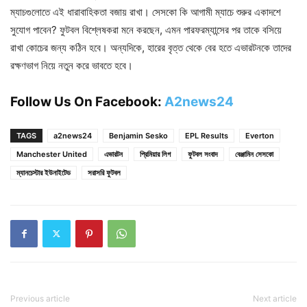
ম্যাচগুলোতে এই ধারাবাহিকতা বজায় রাখা। সেসকো কি আগামী ম্যাচে শুরুর একাদশে
সুযোগ পাবেন? ফুটবল বিশ্লেষকরা মনে করছেন, এমন পারফরম্যান্সের পর তাকে বসিয়ে
রাখা কোচের জন্য কঠিন হবে। অন্যদিকে, হারের বৃত্ত থেকে বের হতে এভারটনকে তাদের
রক্ষণভাগ নিয়ে নতুন করে ভাবতে হবে।
Follow Us On Facebook:
A2news24
TAGS
a2news24
Benjamin Sesko
EPL Results
Everton
Manchester United
এভারটন
প্রিমিয়ার লিগ
ফুটবল সংবাদ
বেঞ্জামিন সেসকো
ম্যানচেস্টার ইউনাইটেড
সরাসরি ফুটবল
Previous article
Next article