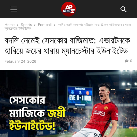
Home
Sports
Football
বদলি নেমেই সেসকোর বাজিমাত: এভারটনকে হারিয়ে জয়ের ধারায়
ম্যানচেস্টার ইউনাইটেড
বদলি নেমেই সেসকোর বাজিমাত: এভারটনকে
হারিয়ে জয়ের ধারায় ম্যানচেস্টার ইউনাইটেড
0
February 24, 2026