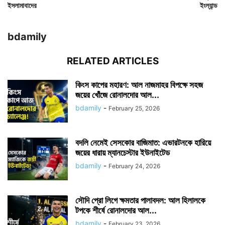
ইসলামাবাদের
ইংল্যান্ড
bdamily
RELATED ARTICLES
কিংস কাপের মহারণ: আল নাজমাহর বিপক্ষে সহজ
জয়ের খোঁজে রোনালদোর আল...
bdamily
-
February 25, 2026
বদলি নেমেই সেসকোর বাজিমাত: এভারটনকে হারিয়ে
জয়ের ধারায় ম্যানচেস্টার ইউনাইটেড
bdamily
-
February 24, 2026
সৌদি প্রো লিগে ক্ষমতার পালাবদল: আল হিলালকে
টপকে শীর্ষে রোনালদোর আল...
bdamily
-
February 23, 2026