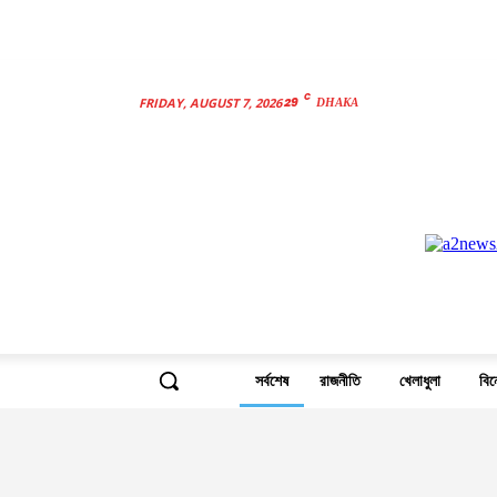
C
29
FRIDAY, AUGUST 7, 2026
DHAKA
সর্বশেষ
রাজনীতি
খেলাধুলা
বি