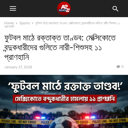
Home
Sports
ফুটবল মাঠে রক্তাক্ত তাণ্ডব: মেক্সিকোতে বন্দুকধারীদের গুলিতে নারী-শিশুসহ ১১
প্রাণহানি
ফুটবল মাঠে রক্তাক্ত তাণ্ডব: মেক্সিকোতে
বন্দুকধারীদের গুলিতে নারী-শিশুসহ ১১
প্রাণহানি
0
January 27, 2026