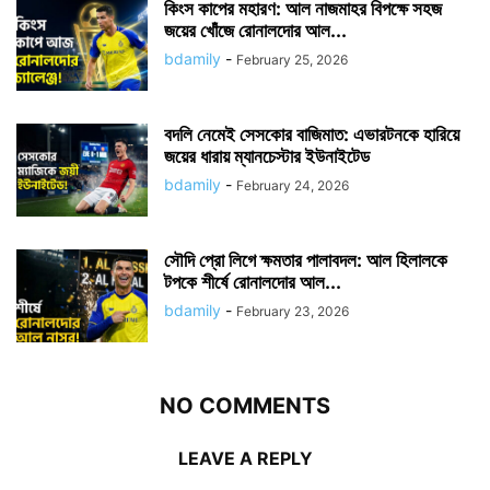
কিংস কাপের মহারণ: আল নাজমাহর বিপক্ষে সহজ
জয়ের খোঁজে রোনালদোর আল...
bdamily
-
February 25, 2026
বদলি নেমেই সেসকোর বাজিমাত: এভারটনকে হারিয়ে
জয়ের ধারায় ম্যানচেস্টার ইউনাইটেড
bdamily
-
February 24, 2026
সৌদি প্রো লিগে ক্ষমতার পালাবদল: আল হিলালকে
টপকে শীর্ষে রোনালদোর আল...
bdamily
-
February 23, 2026
NO COMMENTS
LEAVE A REPLY