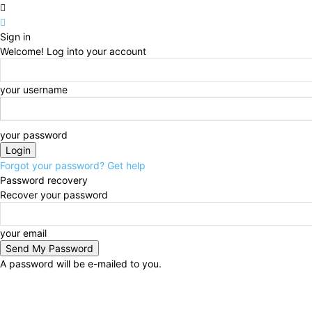
Sign in
Welcome! Log into your account
your username
your password
Forgot your password? Get help
Password recovery
Recover your password
your email
A password will be e-mailed to you.
Thursday, August 6, 2026
Sign in / Join
Buy now!