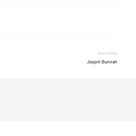
Next article
Jasprit Bumrah