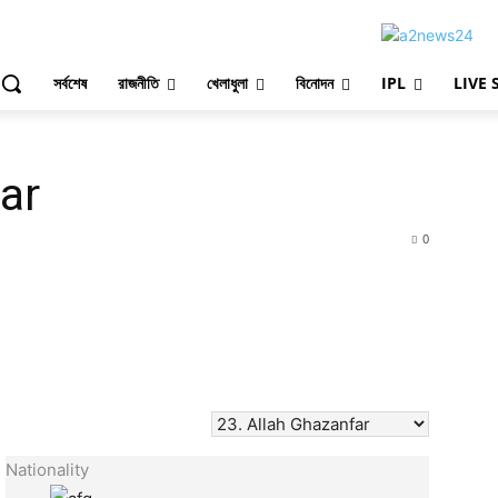
সর্বশেষ
রাজনীতি
খেলাধুলা
বিনোদন
IPL
LIVE 
ar
0
Nationality