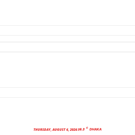
C
26.3
THURSDAY, AUGUST 6, 2026
DHAKA